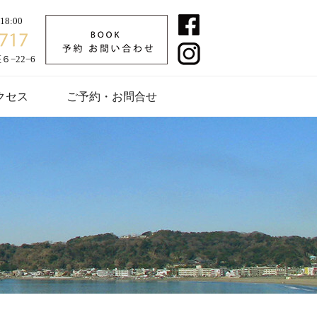
8:00
−22−6
クセス
ご予約・お問合せ