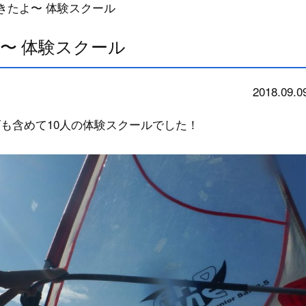
てきたよ〜 体験スクール
よ〜 体験スクール
2018.09.0
school
も含めて10人の体験スクールでした！