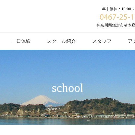
年中無休：10:00～1
神奈川県鎌倉市材木座６
一日体験
スクール紹介
スタッフ
ア
school