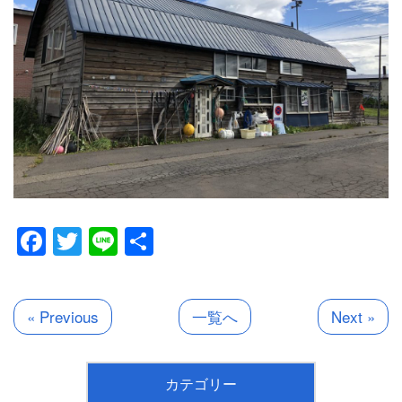
Facebook
Twitter
Line
共
有
« Previous
一覧へ
Next »
カテゴリー