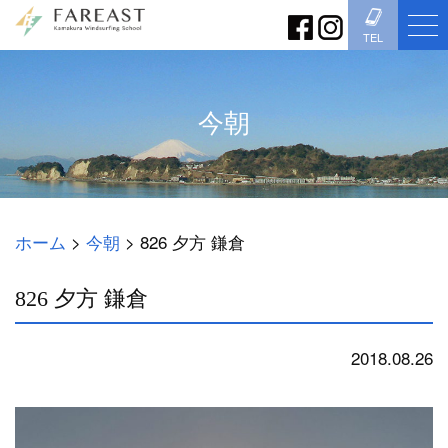
TEL
今朝
ホーム
>
今朝
>
826 夕方 鎌倉
826 夕方 鎌倉
2018.08.26
今朝