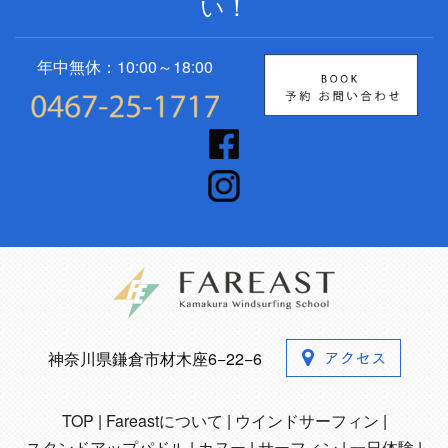
い！
年中無休：10:00～18:00
神奈川県鎌倉市材木座6−22−6
TOP
Fareastについて
ウインドサーフィン
スタンドアップパドル
カヌー
サーフィン
一日体験