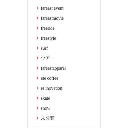
fareast event
fareastmovie
freeride
freestyle
surf
ツアー
fareastapparel
ete coffee
re inovation
skate
snow
未分類