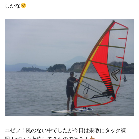
しかな
ユゼフ！風のない中でしたが今日は果敢にタック練
習！だいぶ上達してきたのでは？！