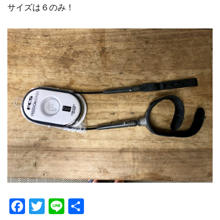
サイズは６のみ！
Facebook
Twitter
Line
共