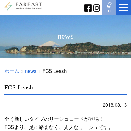
TEL
news
ホーム
>
news
>
FCS Leash
FCS Leash
2018.08.13
news
全く新しいタイプのリーシュコードが登場！
FCSより、足に絡まなく、丈夫なリーシュです。