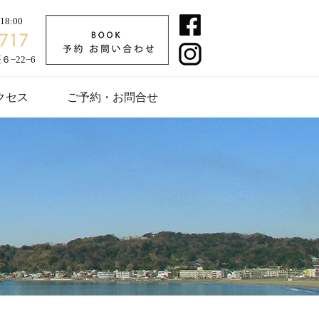
8:00
−22−6
クセス
ご予約・お問合せ