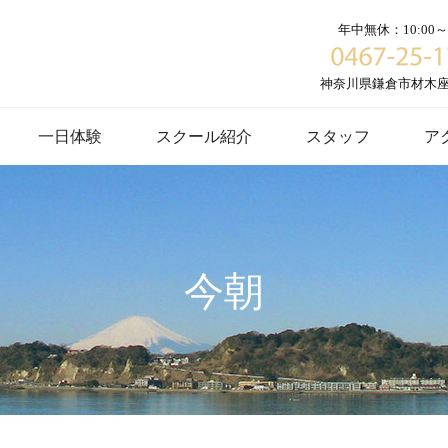
年中無休：10:00～1
神奈川県鎌倉市材木座６
一日体験
スクール紹介
スタッフ
ア
今朝