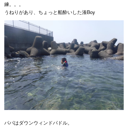
練。。。
うねりがあり、ちょっと船酔いした湊Boy
パパはダウンウィンドパドル。