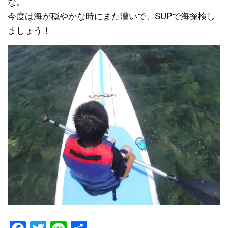
な。
今度は海が穏やかな時にまた漕いで、SUPで海探検し
ましょう！