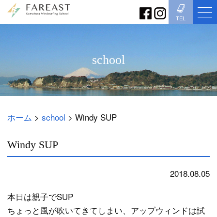
TEL
school
ホーム
>
school
>
Windy SUP
Windy SUP
2018.08.05
school
本日は親子でSUP
ちょっと風が吹いてきてしまい、アップウィンドは試