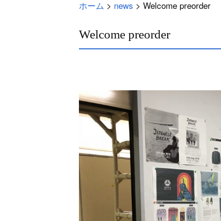
ホーム
>
news
>
Welcome preorder
Welcome preorder