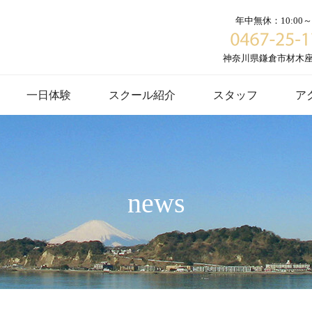
年中無休：10:00～1
神奈川県鎌倉市材木座６
一日体験
スクール紹介
スタッフ
ア
news