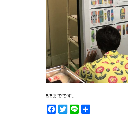
8/8までです。
Facebook
Twitter
Line
共
有