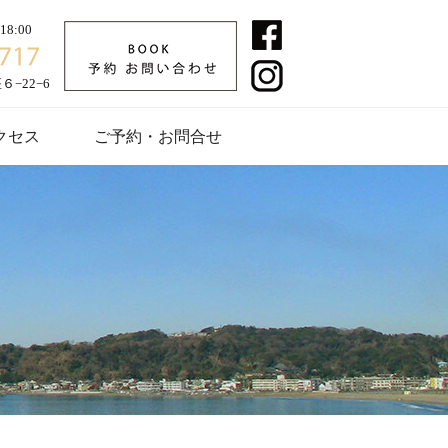
8:00
−22−6
クセス
ご予約・お問合せ