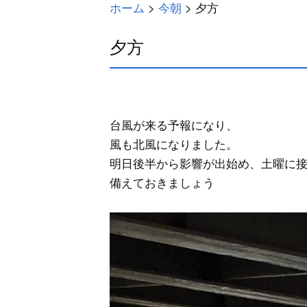
ホーム
>
今朝
>
夕方
夕方
台風が来る予報になり、
風も北風になりました。
明日後半から影響が出始め、土曜に
備えておきましょう