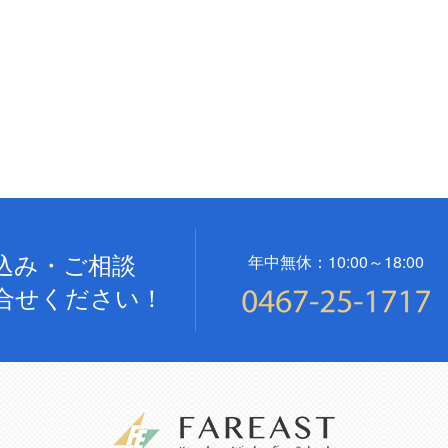
込み・ご相談
年中無休：10:00～18:00
合せください！