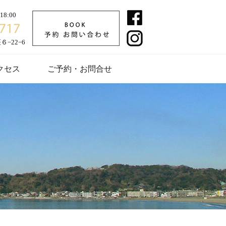
8:00
−22−6
クセス
ご予約・お問合せ