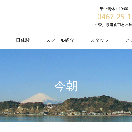
年中無休：10:00～1
神奈川県鎌倉市材木座６
一日体験
スクール紹介
スタッフ
ア
今朝