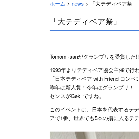
ホーム
>
news
>
「大テディベア祭」
「大テディベア祭」
Tomomi-sanがグランプリを受賞した!!!
1993年よりテディベア協会主催で行
「日本テディベア with Friend コン
昨年は新人賞！今年はグランプリ！
センスがGeki ですね。
このイベントは、日本を代表するテ
アで1番、世界でも5本の指に入るテ