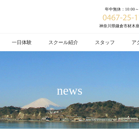
年中無休：10:00～1
神奈川県鎌倉市材木座６
一日体験
スクール紹介
スタッフ
ア
news