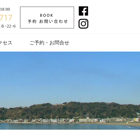
8:00
−22−6
クセス
ご予約・お問合せ