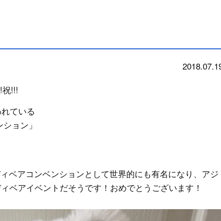
2018.07.1
news
祝!!!
われている
ベンション」
ディベアコンベンションとして世界的にも有名になり、アジ
ディベアイベントだそうです！おめでとうございます！