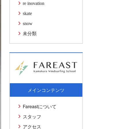
re inovation
skate
snow
未分類
メインコンテンツ
Fareastについて
スタッフ
アクセス