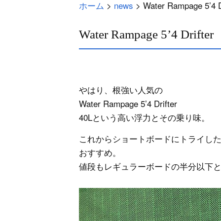
ホーム
>
news
>
Water Rampage 5’4 D
Water Rampage 5’4 Drifter
やはり、根強い人気の
Water Rampage 5’4 Drifter
40Lという高い浮力とその乗り味。
これからショートボードにトライし
おすすめ。
値段もレギュラーボードの半分以下