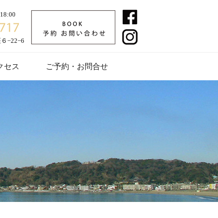
8:00
−22−6
クセス
ご予約・お問合せ