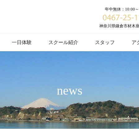
年中無休：10:00～1
神奈川県鎌倉市材木座６
一日体験
スクール紹介
スタッフ
ア
news