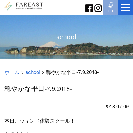
TEL
school
ホーム
>
school
>
穏やかな平日-7.9.2018-
穏やかな平日-7.9.2018-
2018.07.09
school
本日、ウィンド体験スクール！