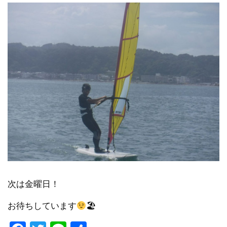
次は金曜日！
お待ちしています
🏖