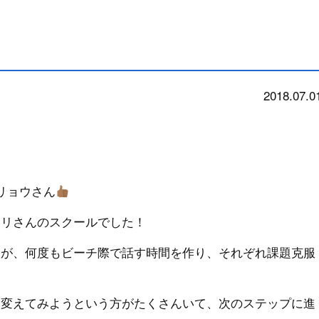
2018.07.0
school
リョウさん
モリさんのスクールでした！
たが、何度もビーチ際で話す時間を作り、それぞれ課題克服
を変えてみようという方がたくさんいて、次のステップに進