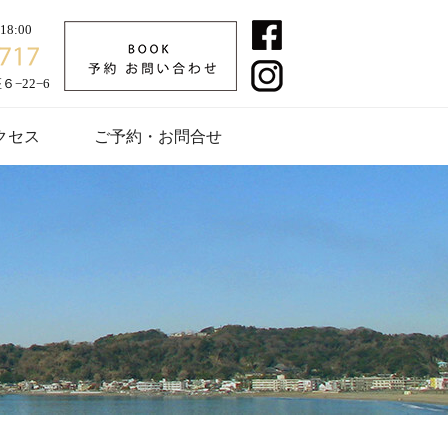
8:00
−22−6
クセス
ご予約・お問合せ