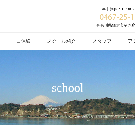
年中無休：10:00～1
神奈川県鎌倉市材木座６
一日体験
スクール紹介
スタッフ
ア
school