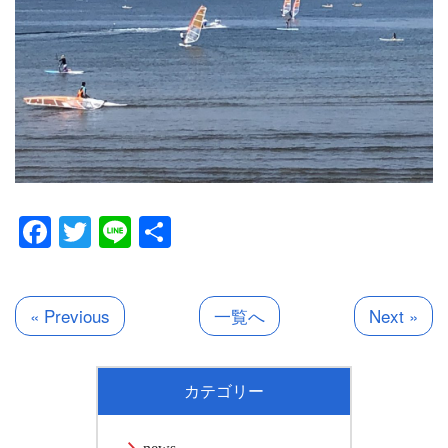
Facebook
Twitter
Line
共
有
« Previous
一覧へ
Next »
カテゴリー