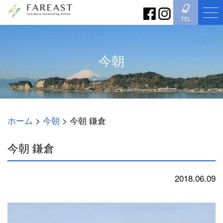
TEL
今朝
ホーム
>
今朝
>
今朝 鎌倉
今朝 鎌倉
2018.06.09
今朝