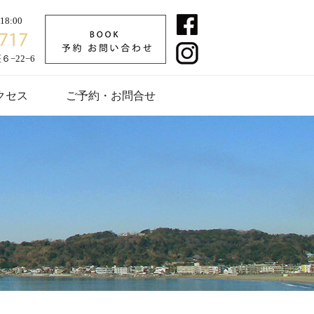
8:00
−22−6
クセス
ご予約・お問合せ