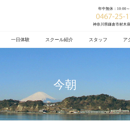
年中無休：10:00～1
神奈川県鎌倉市材木座６
一日体験
スクール紹介
スタッフ
ア
今朝