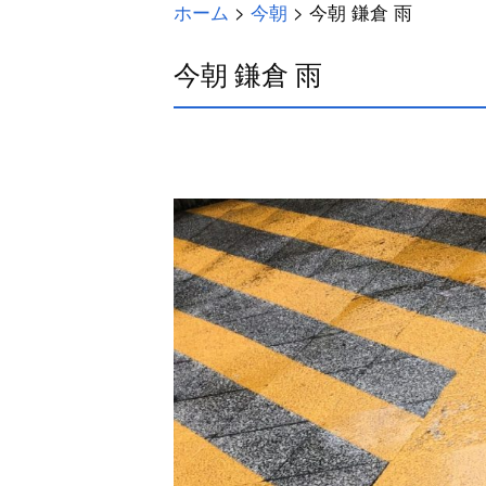
ホーム
>
今朝
>
今朝 鎌倉 雨
今朝 鎌倉 雨