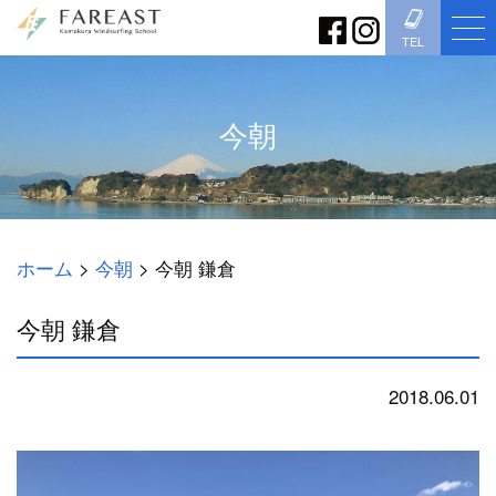
TEL
今朝
ホーム
>
今朝
>
今朝 鎌倉
今朝 鎌倉
2018.06.01
今朝