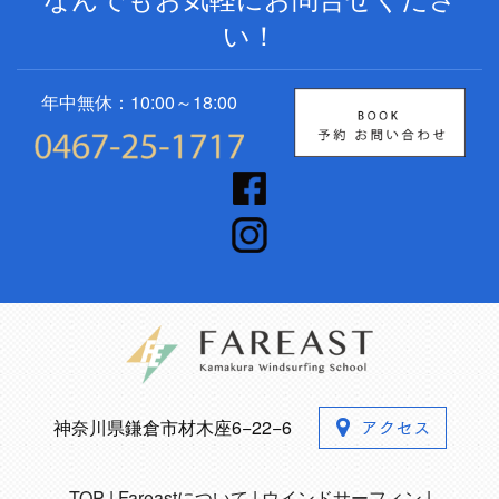
い！
年中無休：10:00～18:00
神奈川県鎌倉市材木座6−22−6
TOP
Fareastについて
ウインドサーフィン