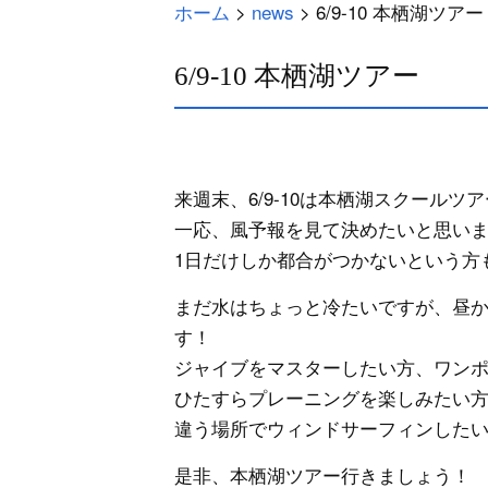
ホーム
>
news
>
6/9-10 本栖湖ツアー
6/9-10 本栖湖ツアー
来週末、6/9-10は本栖湖スクール
一応、風予報を見て決めたいと思い
1日だけしか都合がつかないという方
まだ水はちょっと冷たいですが、昼
す！
ジャイブをマスターしたい方、ワン
ひたすらプレーニングを楽しみたい
違う場所でウィンドサーフィンした
是非、本栖湖ツアー行きましょう！