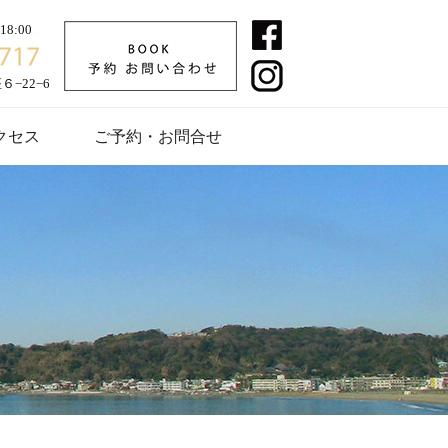
8:00
−22−6
クセス
ご予約・お問合せ