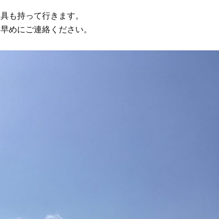
道具も持って行きます。
は早めにご連絡ください。