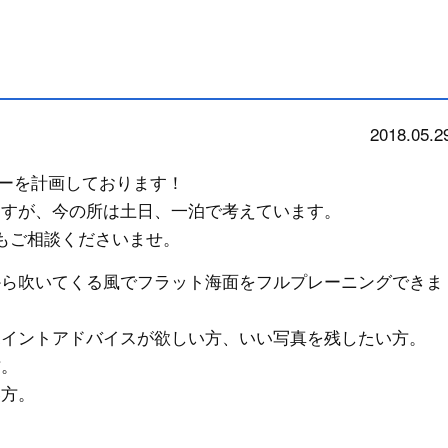
2018.05.2
news
ツアーを計画しております！
ますが、今の所は土日、一泊で考えています。
もご相談くださいませ。
から吹いてくる風でフラット海面をフルプレーニングできま
ポイントアドバイスが欲しい方、いい写真を残したい方。
方。
い方。