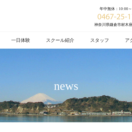
年中無休：10:00～1
神奈川県鎌倉市材木座６
一日体験
スクール紹介
スタッフ
ア
news