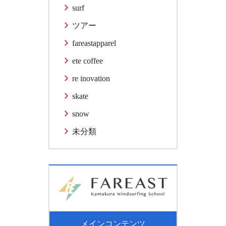
surf
ツアー
fareastapparel
ete coffee
re inovation
skate
snow
未分類
メインコンテンツ