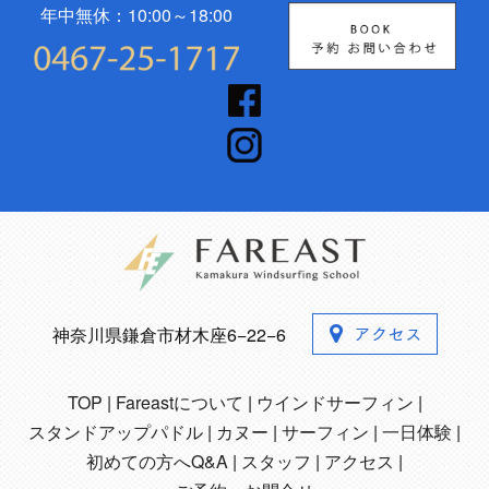
年中無休：10:00～18:00
神奈川県鎌倉市材木座6−22−6
TOP
Fareastについて
ウインドサーフィン
スタンドアップパドル
カヌー
サーフィン
一日体験
初めての方へQ&A
スタッフ
アクセス