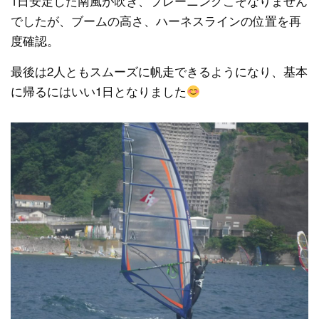
1日安定した南風が吹き、プレーニングこそなりません
でしたが、ブームの高さ、ハーネスラインの位置を再
度確認。
最後は2人ともスムーズに帆走できるようになり、基本
に帰るにはいい1日となりました