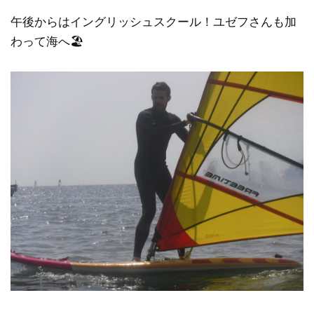
午後からはイングリッシュスクール！ユゼフさんも加
わって海へ🏖