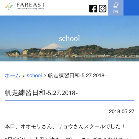
TEL
school
ホーム
>
school
>
帆走練習日和-5.27.2018-
帆走練習日和-5.27.2018-
2018.05.27
school
本日、オオモリさん、リョウさんスクールでした！