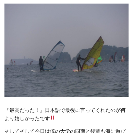
『最高だった！』日本語で最後に言ってくれたのが何
より嬉しかったです
そしてそして今日は僕の大学の同期と後輩も海に遊び