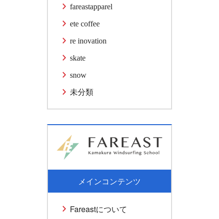
fareastapparel
ete coffee
re inovation
skate
snow
未分類
メインコンテンツ
Fareastについて