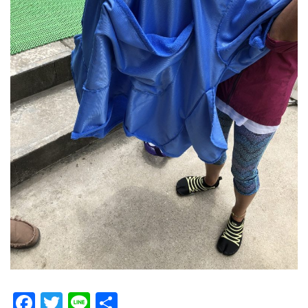
Facebook
Twitter
Line
共