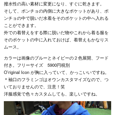
撥水性の高い素材に変更になり、すぐに乾きます。
そして、ポンチョの内側に大きなポケットがあり、ポ
ンチョの中で脱いだ水着をそのポケットの中へ入れる
ことができます。
外での着替えをする際に脱いだ物やこれから着る服を
そのポケットの中に入れておけば、着替えもかなりス
ムース。
カラーは画像のブルーとネイビーの２色展開、フード
付き。フリーサイズ 5900円税別
O’riginal Icon が胸に入っていて、かっこいいですね。
＊袖口のフラミンゴはオウンカスタマイズなので、つ
いておりませんので、注意！笑
洋服感覚で色々カスタムしても、楽しいですね。