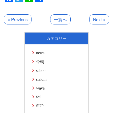
有
« Previous
一覧へ
Next »
カテゴリー
news
今朝
school
slalom
wave
foil
SUP