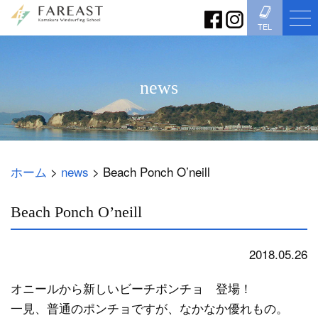
TEL
news
ホーム
>
news
>
Beach Ponch O’neill
Beach Ponch O’neill
2018.05.26
news
オニールから新しいビーチポンチョ 登場！
一見、普通のポンチョですが、なかなか優れもの。