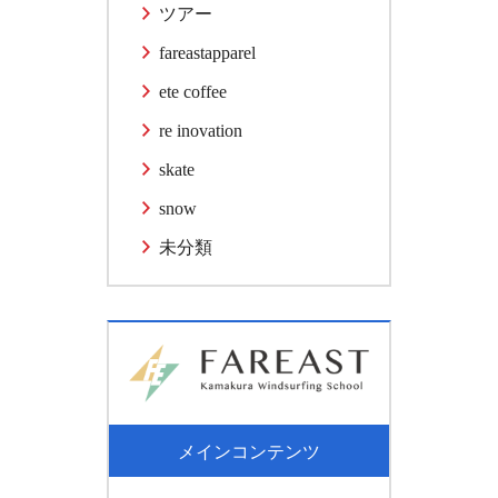
ツアー
fareastapparel
ete coffee
re inovation
skate
snow
未分類
メインコンテンツ