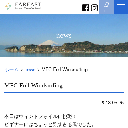
TEL
news
ホーム
>
news
>
MFC Foil Windsurfing
MFC Foil Windsurfing
2018.05.25
news
本日はウィンドフォイルに挑戦！
ビギナーにはちょっと強すぎる風でした。