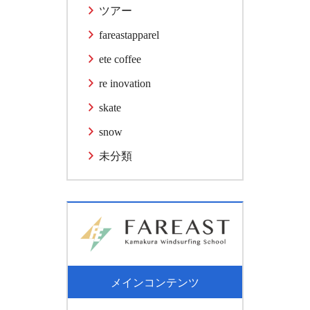
ツアー
fareastapparel
ete coffee
re inovation
skate
snow
未分類
メインコンテンツ