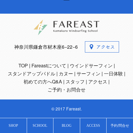
神奈川県鎌倉市材木座6−22−6
TOP
Fareastについて
ウインドサーフィン
スタンドアップパドル
カヌー
サーフィン
一日体験
初めての方へQ&A
スタッフ
アクセス
ご予約・お問合せ
© 2017 Fareast.
SHOP
SCHOOL
BLOG
ACCESS
予約/問合せ