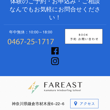
体験のご予約・お申込み・ご相談
なんでもお気軽にお問合せくださ
い！
年中無休：10:00～18:00
神奈川県鎌倉市材木座6−22−6