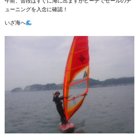
午前、普段はすぐに海に出ますがビーチでセールのチ
ューニングを入念に確認！
いざ海へ