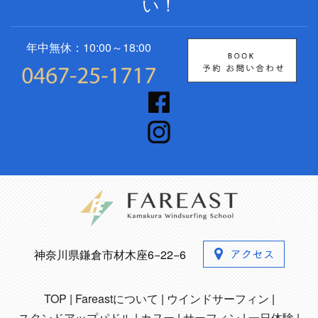
い！
年中無休：10:00～18:00
神奈川県鎌倉市材木座6−22−6
TOP
Fareastについて
ウインドサーフィン
スタンドアップパドル
カヌー
サーフィン
一日体験