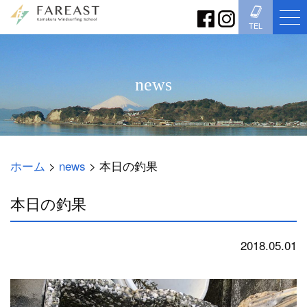
TEL
news
ホーム
>
news
>
本日の釣果
本日の釣果
2018.05.01
news