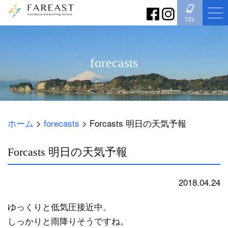
TEL
forecasts
ホーム
>
forecasts
>
Forcasts 明日の天気予報
Forcasts 明日の天気予報
2018.04.24
forecasts
ゆっくりと低気圧接近中。
しっかりと雨降りそうですね。