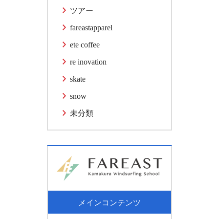
ツアー
fareastapparel
ete coffee
re inovation
skate
snow
未分類
メインコンテンツ