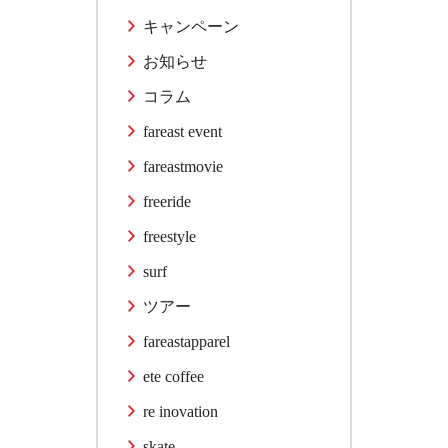
キャンペーン
お知らせ
コラム
fareast event
fareastmovie
freeride
freestyle
surf
ツアー
fareastapparel
ete coffee
re inovation
skate