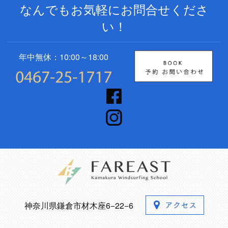
なんでもお気軽にお問合せくださ
い！
年中無休：10:00～18:00
神奈川県鎌倉市材木座6−22−6