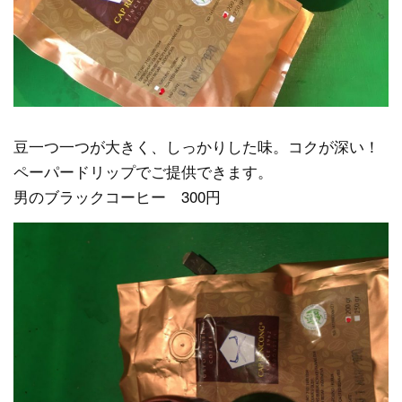
豆一つ一つが大きく、しっかりした味。コクが深い！
ペーパードリップでご提供できます。
男のブラックコーヒー 300円