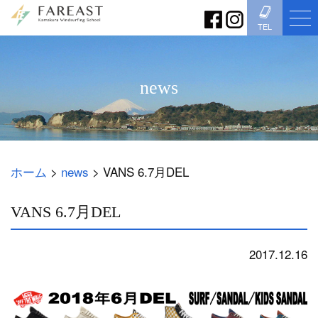
TEL
news
ホーム
>
news
>
VANS 6.7月DEL
VANS 6.7月DEL
2017.12.16
news