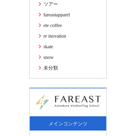
ツアー
fareastapparel
ete coffee
re inovation
skate
snow
未分類
メインコンテンツ