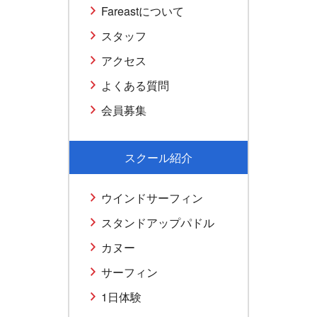
Fareastについて
スタッフ
アクセス
よくある質問
会員募集
スクール紹介
ウインドサーフィン
スタンドアップパドル
カヌー
サーフィン
1日体験