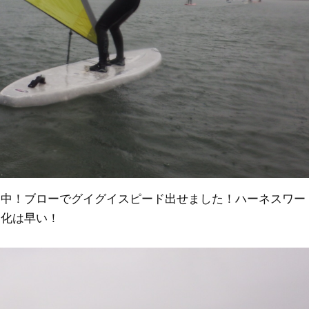
習中！ブローでグイグイスピード出せました！ハーネスワー
進化は早い！