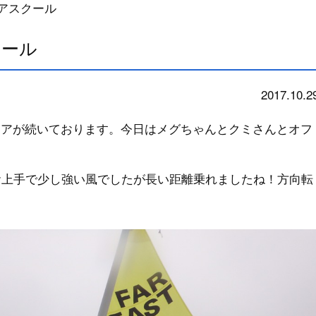
ョアスクール
クール
2017.10.2
school
ョアが続いております。今日はメグちゃんとクミさんとオフ
お上手で少し強い風でしたが長い距離乗れましたね！方向転