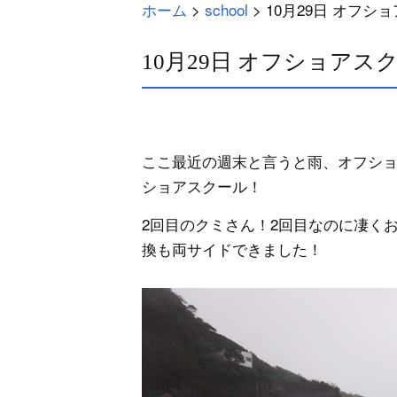
ホーム
>
school
>
10月29日 オフシ
10月29日 オフショアス
ここ最近の週末と言うと雨、オフシ
ショアスクール！
2回目のクミさん！2回目なのに凄く
換も両サイドできました！