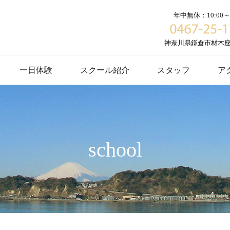
年中無休：10:00～1
神奈川県鎌倉市材木座６
一日体験
スクール紹介
スタッフ
ア
school