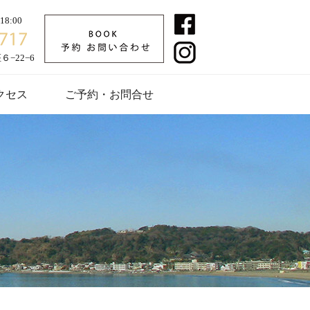
8:00
−22−6
クセス
ご予約・お問合せ