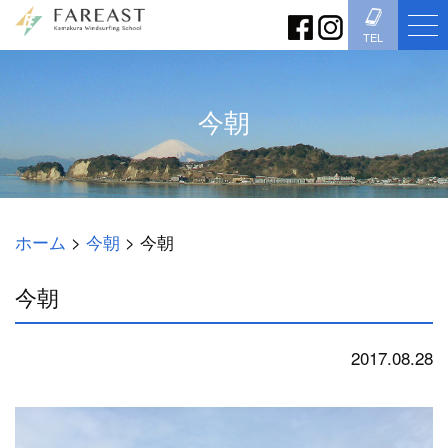
TEL
今朝
ホーム
>
今朝
>
今朝
今朝
2017.08.28
今朝