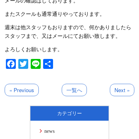
メールの確認はしております。
またスクールも通常通りやっております。
週末は他スタッフもおりますので、何かありましたら
スタッフまで、又はメールにてお願い致します。
よろしくお願いします。
Facebook
Twitter
Line
共
有
« Previous
一覧へ
Next »
カテゴリー
news