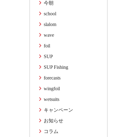
今朝
school
slalom
wave
foil
SUP
SUP Fishing
forecasts
wingfoil
wetsuits
キャンペーン
お知らせ
コラム