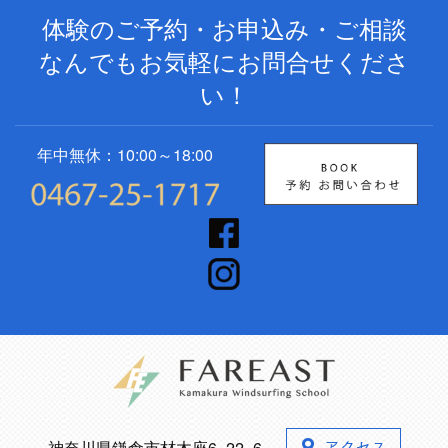
体験のご予約・お申込み・ご相談
なんでもお気軽にお問合せくださ
い！
年中無休：10:00～18:00
神奈川県鎌倉市材木座6−22−6