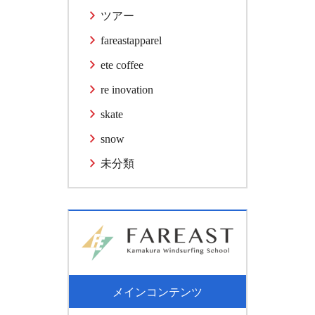
ツアー
fareastapparel
ete coffee
re inovation
skate
snow
未分類
メインコンテンツ