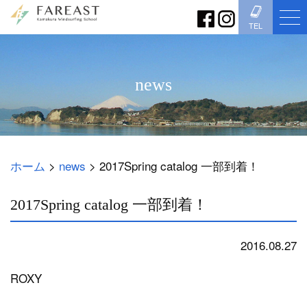
TEL
news
ホーム
>
news
>
2017Spring catalog 一部到着！
2017Spring catalog 一部到着！
2016.08.27
news
ROXY