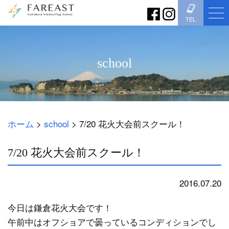
TEL
school
ホーム
>
school
>
7/20 花火大会前スクール！
7/20 花火大会前スクール！
2016.07.20
school
今日は鎌倉花火大会です！
午前中はオフショアで曇っているコンディションでし