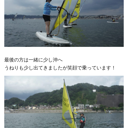
最後の方は一緒に少し沖へ
うねりも少し出てきましたが笑顔で乗っています！