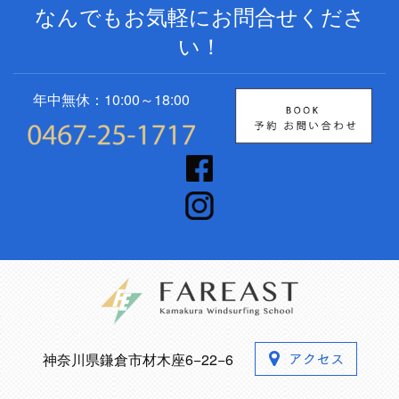
なんでもお気軽にお問合せくださ
い！
年中無休：10:00～18:00
神奈川県鎌倉市材木座6−22−6