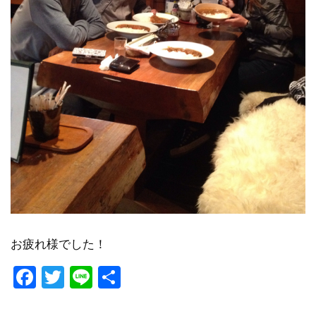
お疲れ様でした！
Facebook
Twitter
Line
共
有