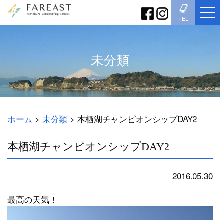
TEL
未分類
ホーム
>
未分類
>
本栖湖チャンピオンシップDAY2
本栖湖チャンピオンシップDAY2
2016.05.30
未分類
最高の天気！