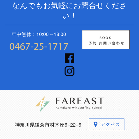
なんでもお気軽にお問合せくださ
い！
年中無休：10:00～18:00
神奈川県鎌倉市材木座6−22−6