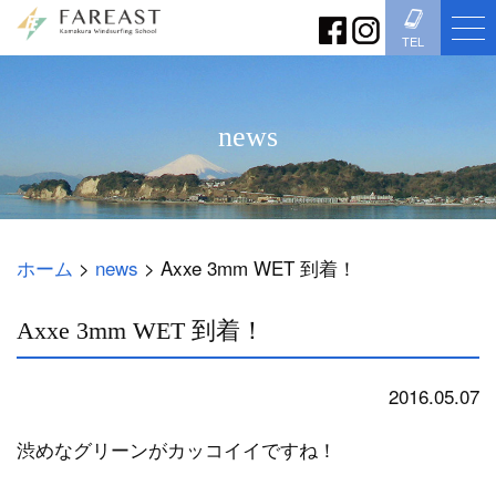
TEL
news
ホーム
>
news
>
Axxe 3mm WET 到着！
Axxe 3mm WET 到着！
2016.05.07
news
渋めなグリーンがカッコイイですね！