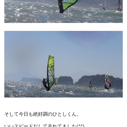
そして今日も絶好調のひとしくん。
いいスピードだして走れてました(^^)