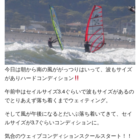
今日は朝から南の風ががっつりはいって、波もサイズ
がありハードコンディション
午前中はセイルサイズ3.4ぐらいで波もサイズがあるの
でとりあえず落ち着くまでウェィティング。
そして風が午後になるとだいぶ落ち着いてきて、セイ
ルサイズが3.7ぐらいコンディションに。
気合のウェィブコンディションスクールスタート！！