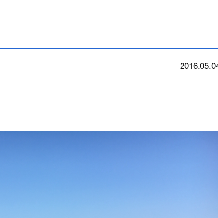
2016.05.0
news