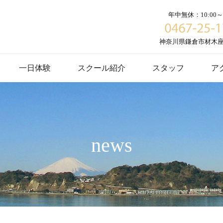
年中無休：10:00～1
神奈川県鎌倉市材木座６
一日体験
スクール紹介
スタッフ
ア
news