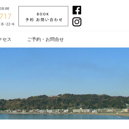
8:00
−22−6
クセス
ご予約・お問合せ