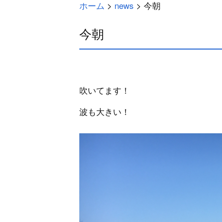
ホーム
>
news
>
今朝
今朝
吹いてます！
波も大きい！