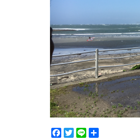
Facebook
Twitter
Line
共