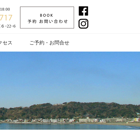
8:00
−22−6
クセス
ご予約・お問合せ