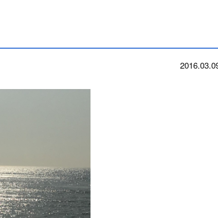
2016.03.0
news