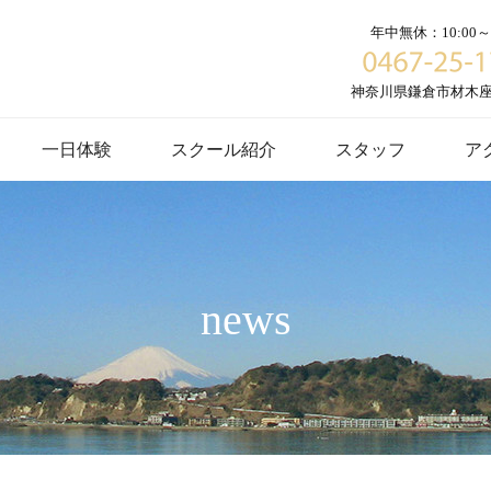
年中無休：10:00～1
神奈川県鎌倉市材木座６
一日体験
スクール紹介
スタッフ
ア
news