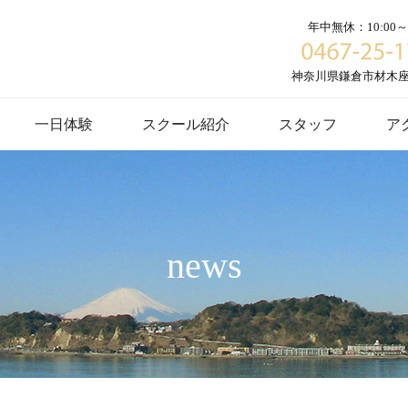
年中無休：10:00～1
神奈川県鎌倉市材木座６
一日体験
スクール紹介
スタッフ
ア
news