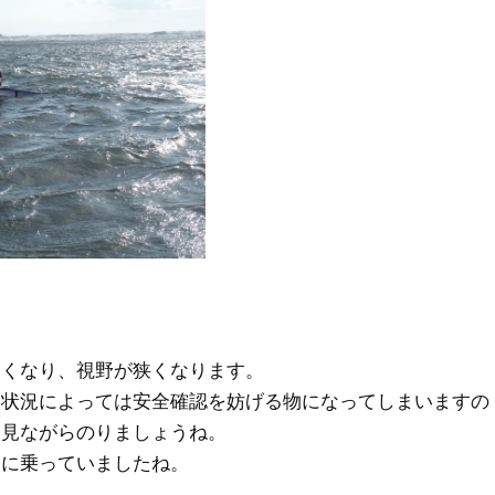
。
らくなり、視野が狭くなります。
、状況によっては安全確認を妨げる物になってしまいますの
を見ながらのりましょうね。
うに乗っていましたね。