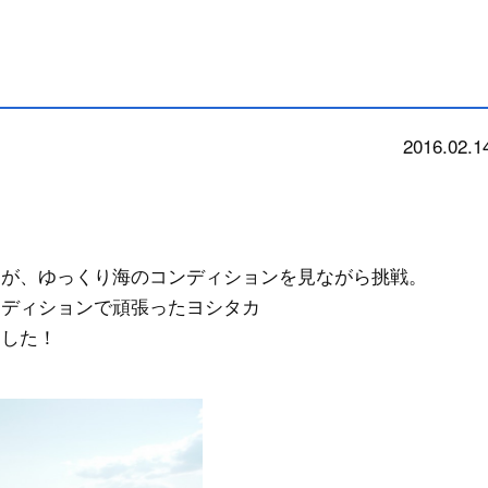
2016.02.1
news
たが、ゆっくり海のコンディションを見ながら挑戦。
ンディションで頑張ったヨシタカ
ました！