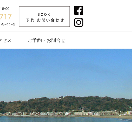
8:00
−22−6
クセス
ご予約・お問合せ