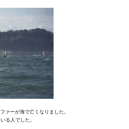
ーファーが海で亡くなりました。
ている人でした。