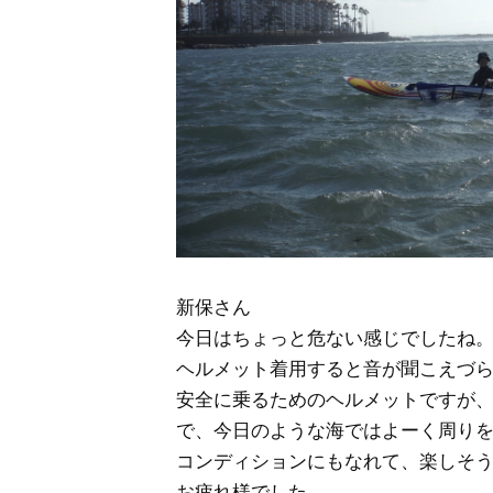
新保さん
今日はちょっと危ない感じでしたね
ヘルメット着用すると音が聞こえづ
安全に乗るためのヘルメットですが
で、今日のような海ではよーく周り
コンディションにもなれて、楽しそ
お疲れ様でした。