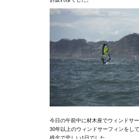
今日の午前中に材木座でウィンドサ
30年以上のウィンドサーフィンをし
残念で悲しい1日でした。