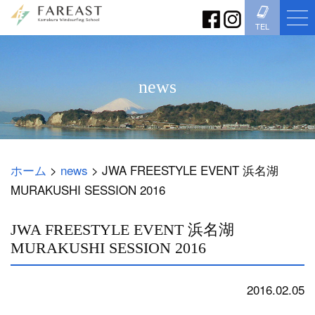
TEL
news
ホーム
>
news
>
JWA FREESTYLE EVENT 浜名湖
MURAKUSHI SESSION 2016
JWA FREESTYLE EVENT 浜名湖
MURAKUSHI SESSION 2016
2016.02.05
news