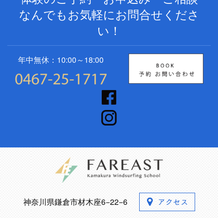
なんでもお気軽にお問合せくださ
い！
年中無休：10:00～18:00
神奈川県鎌倉市材木座6−22−6