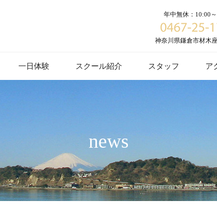
年中無休：10:00～1
神奈川県鎌倉市材木座６
一日体験
スクール紹介
スタッフ
ア
news