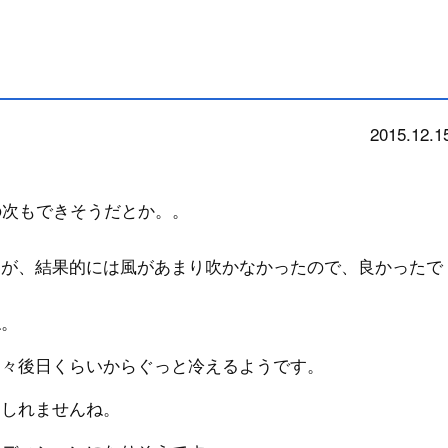
2015.12.1
news
の次もできそうだとか。。
たが、結果的には風があまり吹かなかったので、良かったで
ね。
明々後日くらいからぐっと冷えるようです。
もしれませんね。