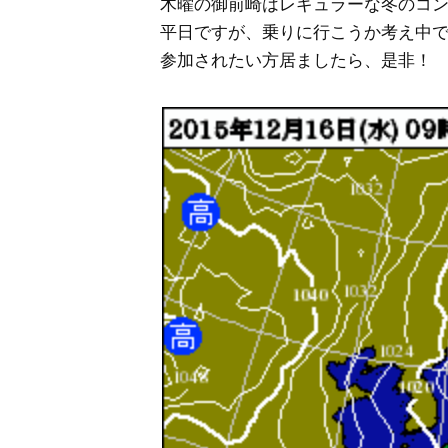
木曜の御前崎はレギュラーな冬のコ
平日ですが、乗りに行こうか考え中
参加されたい方居ましたら、是非！