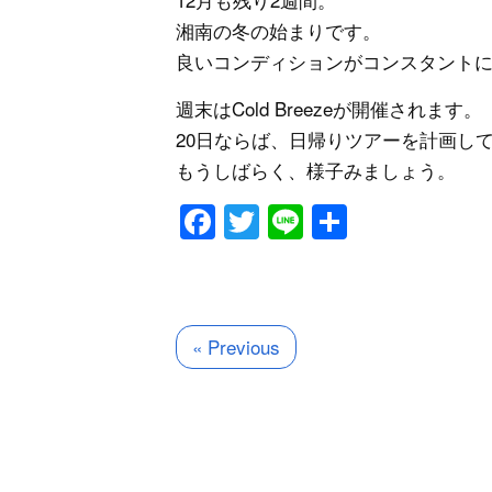
湘南の冬の始まりです。
良いコンディションがコンスタント
週末はCold Breezeが開催されます。
20日ならば、日帰りツアーを計画し
もうしばらく、様子みましょう。
Facebook
Twitter
Line
共
有
« Previous