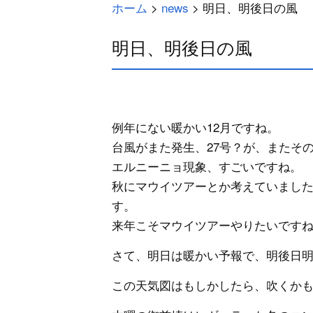
ホーム
>
news
>
明日、明後日の風
明日、明後日の風
例年にない暖かい12月ですね。
台風がまた発生、27号？が、またそ
エルニーニョ現象、すごいですね。
秋にマウイツアーとか考えていまし
す。
来年こそマウイツアーやりたいです
さて、明日は暖かい予報で、明後日
この天気図はもしかしたら、吹くか