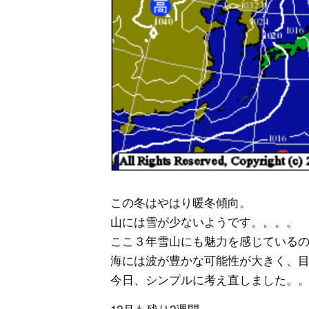
この冬はやはり暖冬傾向。
山には雪が少ないようです。。。。
ここ３年雪山にも魅力を感じている
海には波が豊かな可能性が大きく、
今日、シンプルに考え直しました。
12月も残り2週間。