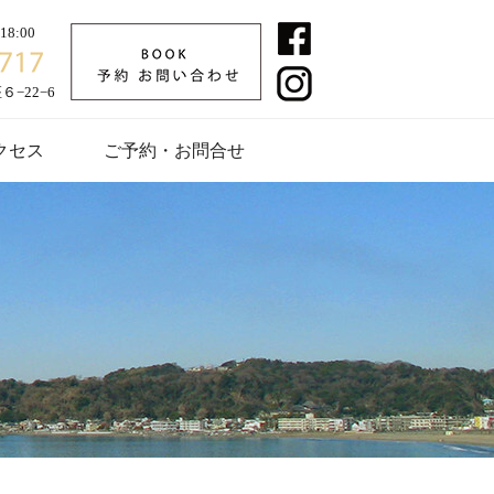
8:00
−22−6
クセス
ご予約・お問合せ