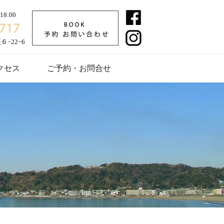
8:00
−22−6
クセス
ご予約・お問合せ