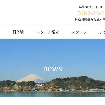
年中無休：10:00～1
神奈川県鎌倉市材木座６
一日体験
スクール紹介
スタッフ
ア
news