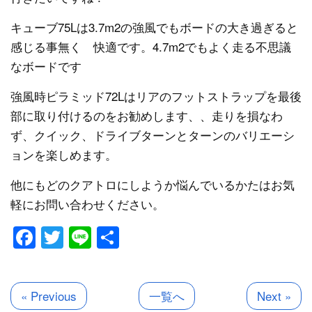
キューブ75Lは3.7m2の強風でもボードの大き過ぎると
感じる事無く 快適です。4.7m2でもよく走る不思議
なボードです
強風時ピラミッド72Lはリアのフットストラップを最後
部に取り付けるのをお勧めします、、走りを損なわ
ず、クイック、ドライブターンとターンのバリエーシ
ョンを楽しめます。
他にもどのクアトロにしようか悩んでいるかたはお気
軽にお問い合わせください。
Facebook
Twitter
Line
共
有
« Previous
一覧へ
Next »