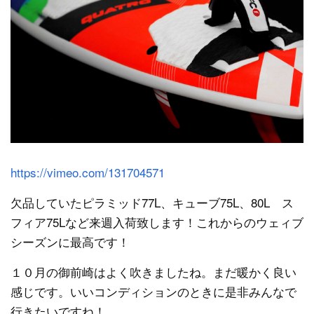
https://vimeo.com/131704571
欠品していたピラミッド77L、キューブ75L、80L ス
フィア75Lなど来週入荷致します！これからのウェィブ
シーズンに最高です！
１０月の御前崎はよく吹きましたね。まだ暖かく良い
感じです。いいコンディションのときに是非みんなで
行きたいですね！