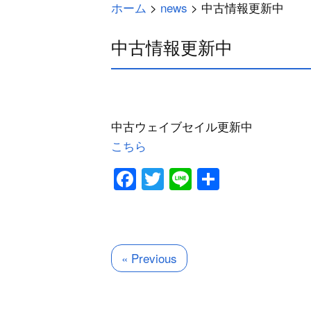
ホーム
>
news
>
中古情報更新中
中古情報更新中
中古ウェイブセイル更新中
こちら
Facebook
Twitter
Line
共
有
« Previous