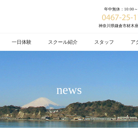
年中無休：10:00～1
神奈川県鎌倉市材木座６
一日体験
スクール紹介
スタッフ
ア
news