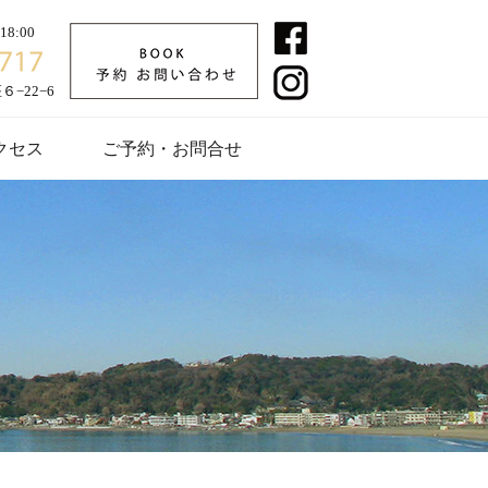
8:00
−22−6
クセス
ご予約・お問合せ