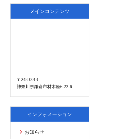
メインコンテンツ
〒248-0013
神奈川県鎌倉市材木座6-22-6
インフォメーション
お知らせ