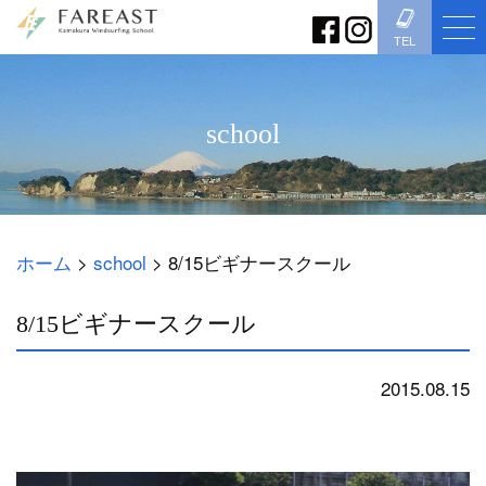
TEL
school
ホーム
>
school
>
8/15ビギナースクール
8/15ビギナースクール
2015.08.15
school