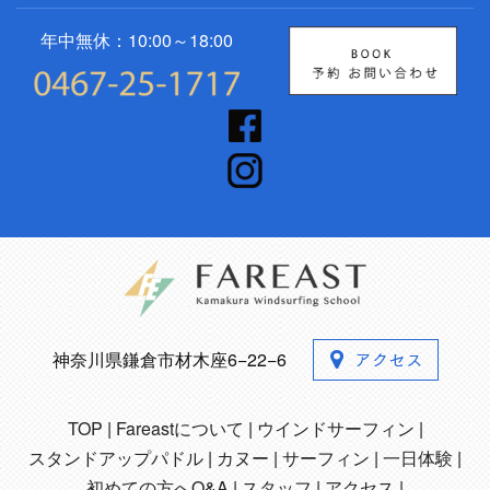
年中無休：10:00～18:00
神奈川県鎌倉市材木座6−22−6
TOP
Fareastについて
ウインドサーフィン
スタンドアップパドル
カヌー
サーフィン
一日体験
初めての方へQ&A
スタッフ
アクセス