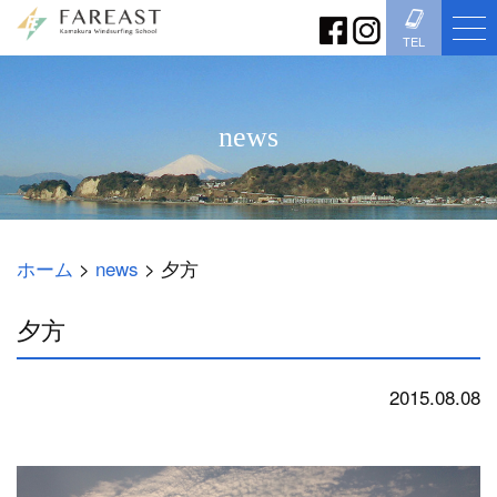
TEL
news
ホーム
>
news
>
夕方
夕方
2015.08.08
news