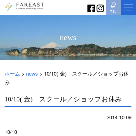
TEL
news
ホーム
>
news
>
10/10( 金) スクール／ショップお休
み
10/10( 金) スクール／ショップお休み
2014.10.09
news
10/10