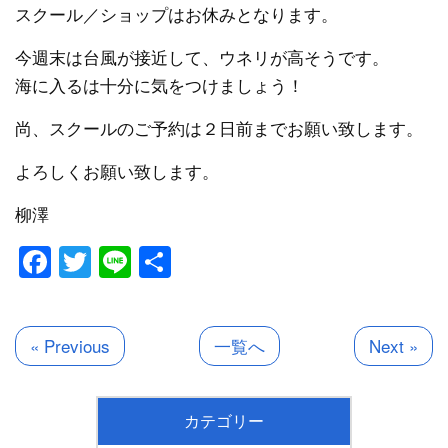
スクール／ショップはお休みとなります。
今週末は台風が接近して、ウネリが高そうです。
海に入るは十分に気をつけましょう！
尚、スクールのご予約は２日前までお願い致します。
よろしくお願い致します。
柳澤
Facebook
Twitter
Line
共
有
« Previous
一覧へ
Next »
カテゴリー