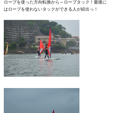
ロープを使った方向転換から～ロープタック！最後に
はロープを使わないタックができる人が続出っ！