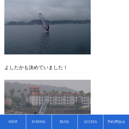
よしたかも決めていました！
SHOP
SCHOOL
BLOG
ACCESS
予約/問合せ