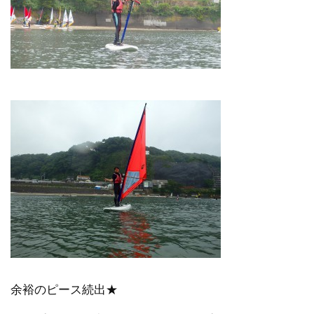
余裕のピース続出★