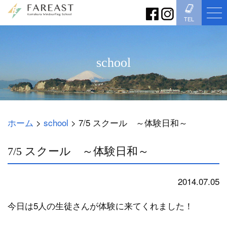
TEL
school
ホーム
>
school
>
7/5 スクール ～体験日和～
7/5 スクール ～体験日和～
2014.07.05
school
今日は5人の生徒さんが体験に来てくれました！