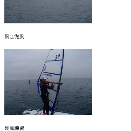
風は微風
裏風練習