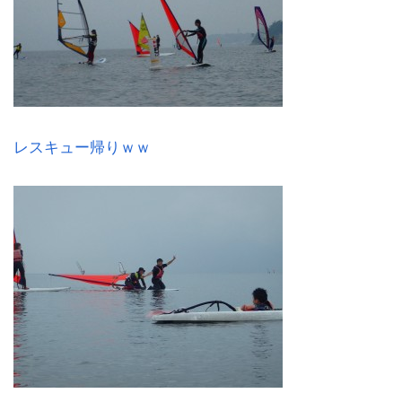
レスキュー帰
りｗｗ