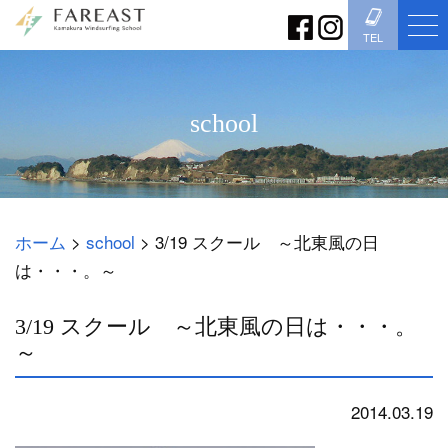
TEL
school
ホーム
>
school
>
3/19 スクール ～北東風の日
は・・・。～
3/19 スクール ～北東風の日は・・・。
～
2014.03.19
school