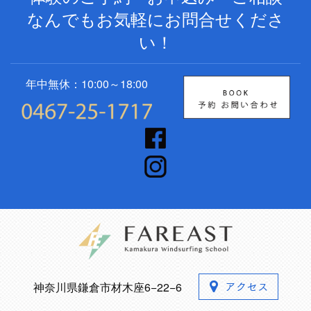
なんでもお気軽にお問合せくださ
い！
年中無休：10:00～18:00
神奈川県鎌倉市材木座6−22−6